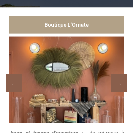
Boutique L’Ornate
Jours et heures d’ouverture :
de mi-mars à