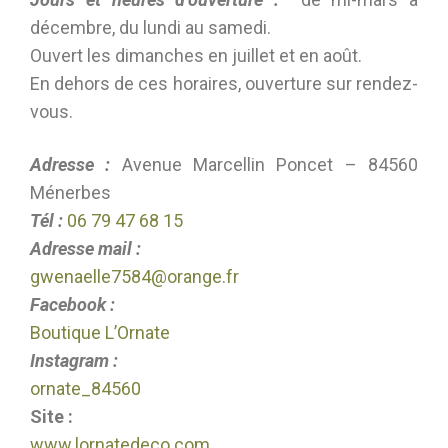
décembre, du lundi au samedi.
Ouvert les dimanches en juillet et en août.
En dehors de ces horaires, ouverture sur rendez-
vous.
Adresse :
Avenue Marcellin Poncet – 84560
Ménerbes
Tél :
06 79 47 68 15
Adresse mail :
gwenaelle7584@orange.fr
Facebook :
Boutique L’Ornate
Instagram :
ornate_84560
Site :
www.lornatedeco.com