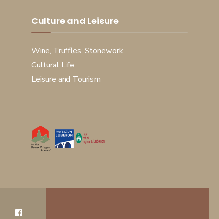
Culture and Leisure
Wine, Truffles, Stonework
Cultural Life
Leisure and Tourism