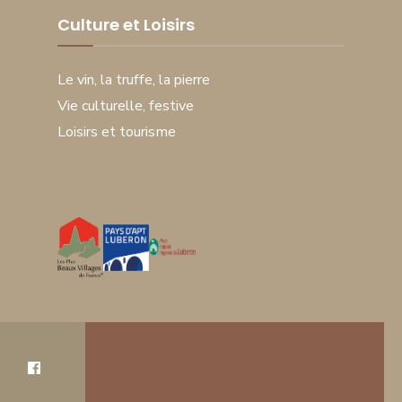
Culture et Loisirs
Le vin, la truffe, la pierre
Vie culturelle, festive
Loisirs et tourisme