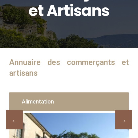
et Artisans
Annuaire des commerçants et
artisans
Alimentation