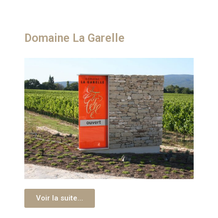
Domaine La Garelle
Voir la suite...