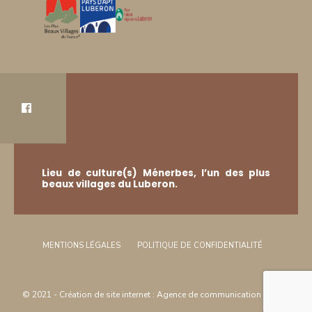
Lieu de culture(s) Ménerbes, l’un des plus
beaux villages du Luberon.
MENTIONS LÉGALES
POLITIQUE DE CONFIDENTIALITÉ
© 2021 -
Création de site internet
:
Agence de communication
Arôme