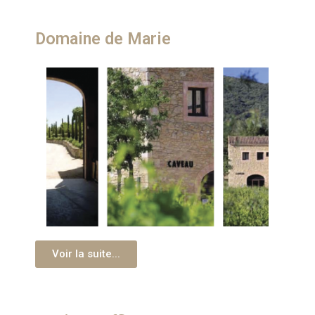
Domaine de Marie​
Voir la suite...