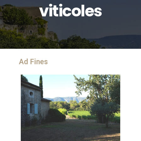
viticoles
Ad Fines