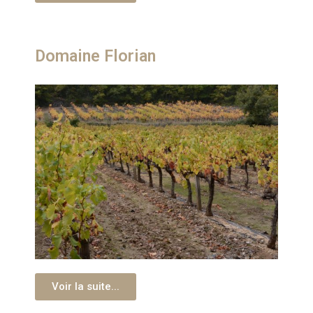
Domaine Florian​
Voir la suite...