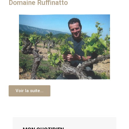
Domaine Ruffinatto​
Voir la suite...