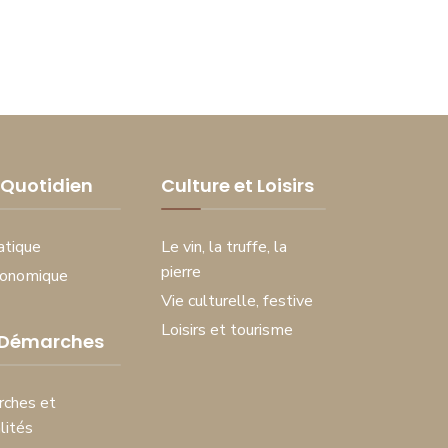
Quotidien
Culture et Loisirs
atique
Le vin, la truffe, la
pierre
conomique
Vie culturelle, festive
Loisirs et tourisme
 Démarches
ches et
lités