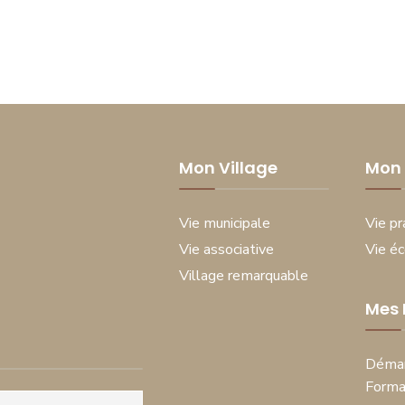
Mon Village
Mon 
Vie municipale
Vie pr
Vie associative
Vie é
Village remarquable
Mes
Démar
Forma