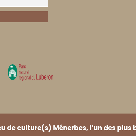
eu de culture(s) Ménerbes, l’un des plus 