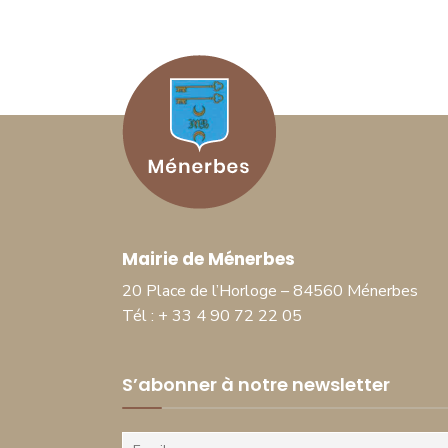
Mairie de Ménerbes
20 Place de l’Horloge – 84560 Ménerbes
Tél : + 33 4 90 72 22 05
S’abonner à notre newsletter