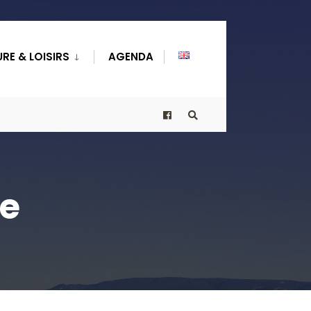
RE & LOISIRS
AGENDA
me