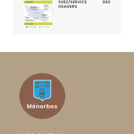
SUEZ/SERVICE DES
USAGERS