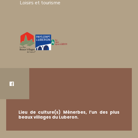
Loisirs et tourisme
Lieu de culture(s) Ménerbes, l’un des plus
beaux villages du Luberon.