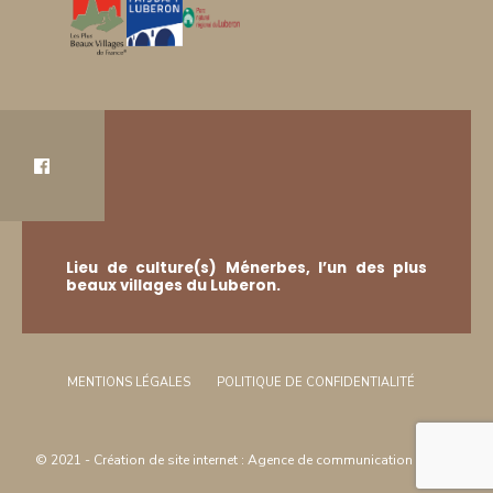
Lieu de culture(s) Ménerbes, l’un des plus
beaux villages du Luberon.
MENTIONS LÉGALES
POLITIQUE DE CONFIDENTIALITÉ
© 2021 -
Création de site internet
:
Agence de communication
Arôme