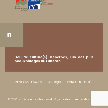
Lieu de culture(s) Ménerbes, l’un des plus
beaux villages du Luberon.
MENTIONS LÉGALES
POLITIQUE DE CONFIDENTIALITÉ
© 2021 -
Création de site internet
:
Agence de communication
Arôme