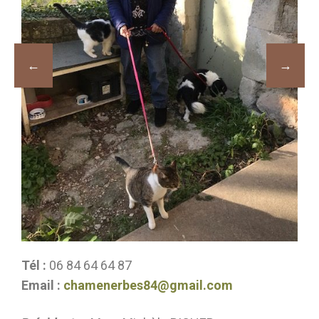
Tél :
06 84 64 64 87
Email :
chamenerbes84@gmail.com