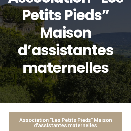
Petits Pieds”
Maison
d’assistantes
maternelles
Association "Les Petits Pieds" Maison
d'assistantes maternelles