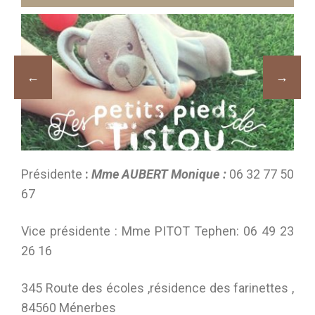
Présidente
:
Mme AUBERT Monique :
06 32 77 50
67
Vice présidente : Mme PITOT Tephen: 06 49 23
26 16
345 Route des écoles ,résidence des farinettes ,
84560 Ménerbes