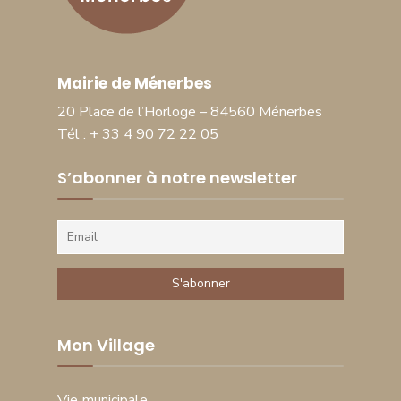
Mairie de Ménerbes
20 Place de l’Horloge – 84560 Ménerbes
Tél : + 33 4 90 72 22 05
S’abonner à notre newsletter
Mon Village
Vie municipale