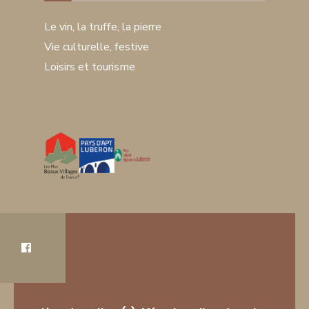
Le vin, la truffe, la pierre
Vie culturelle, festive
Loisirs et tourisme