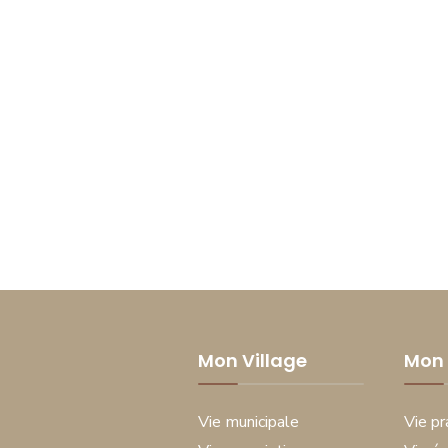
Mon Village
Mon 
Vie municipale
Vie pr