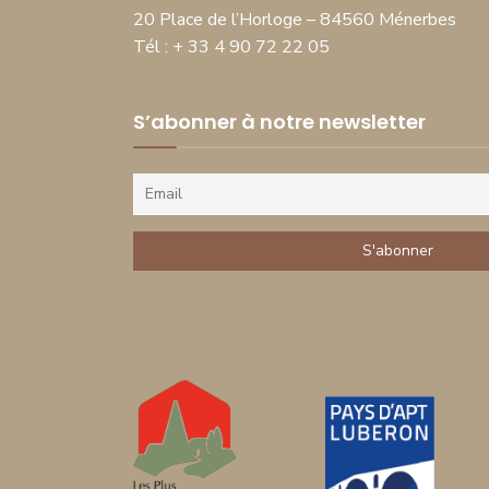
20 Place de l’Horloge – 84560 Ménerbes
Tél : + 33 4 90 72 22 05
S’abonner à notre newsletter