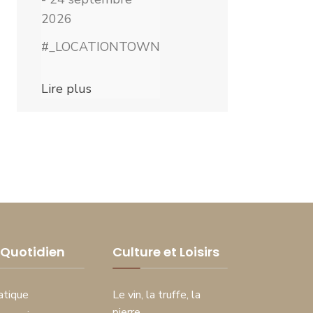
2026
#_LOCATIONTOWN
Lire plus
Quotidien
Culture et Loisirs
atique
Le vin, la truffe, la
pierre