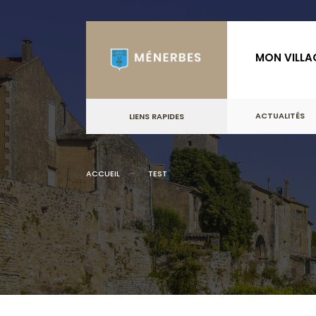
for:
Skip
to
MON VILLA
content
ACTUALITÉS
LIENS RAPIDES
ACCUEIL
TEST