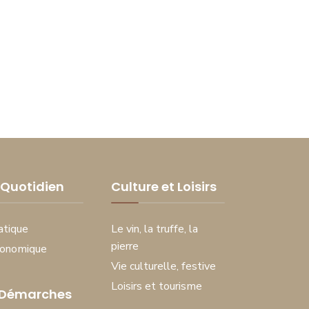
Quotidien
Culture et Loisirs
atique
Le vin, la truffe, la
pierre
conomique
Vie culturelle, festive
Loisirs et tourisme
 Démarches