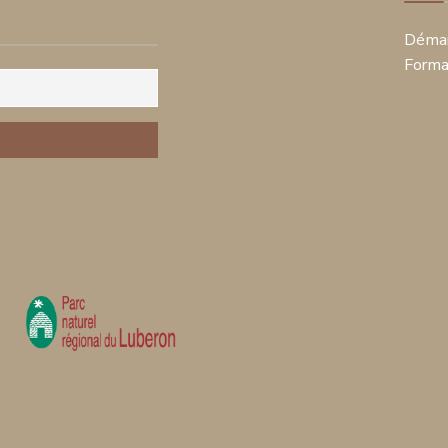
Démar
Forma