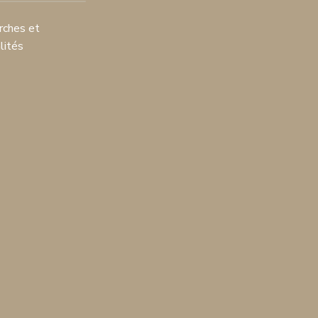
ches et
lités