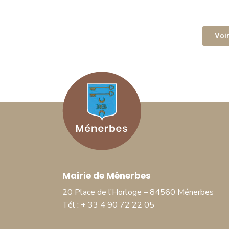
Voir
Mairie de Ménerbes
20 Place de l’Horloge – 84560 Ménerbes
Tél : + 33 4 90 72 22 05