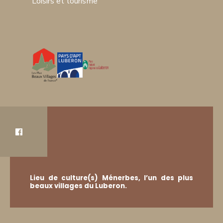
Loisirs et tourisme
Lieu de culture(s) Ménerbes, l’un des plus
beaux villages du Luberon.