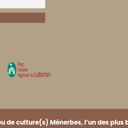
eu de culture(s) Ménerbes, l’un des plus 