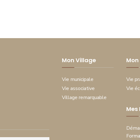
Mon Village
Mon 
Vie municipale
Vie pr
Vie associative
Vie é
Village remarquable
Mes
Démar
Forma