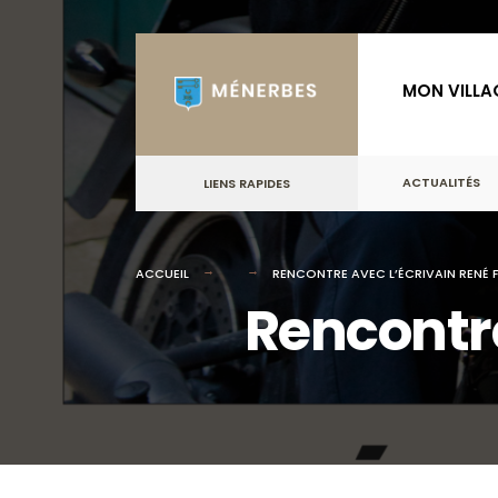
for:
Skip
to
MON VILLA
content
ACTUALITÉS
LIENS RAPIDES
ACCUEIL
RENCONTRE AVEC L’ÉCRIVAIN RENÉ 
Rencontre