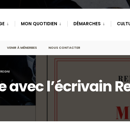
GE
MON QUOTIDIEN
DÉMARCHES
CULTU
VENIR À MÉNERBES
NOUS CONTACTER
FREGNI
 avec l’écrivain R