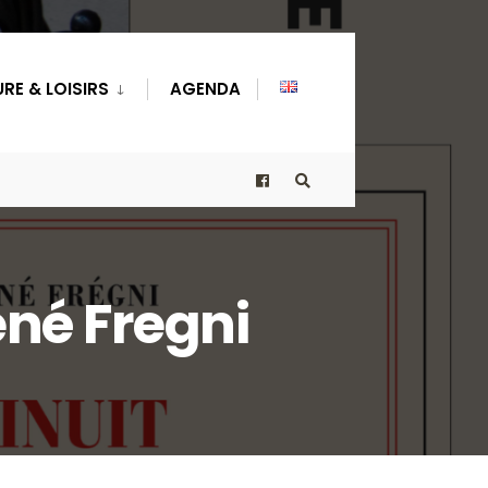
RE & LOISIRS
AGENDA
ené Fregni