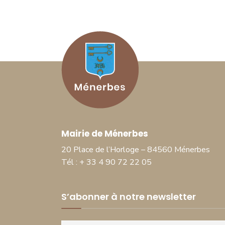
Mairie de Ménerbes
20 Place de l’Horloge – 84560 Ménerbes
Tél : + 33 4 90 72 22 05
S’abonner à notre newsletter