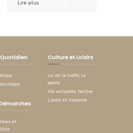
Lire plus
Quotidien
Culture et Loisirs
atique
Le vin, la truffe, la
pierre
conomique
Vie culturelle, festive
Loisirs et tourisme
 Démarches
ches et
lités