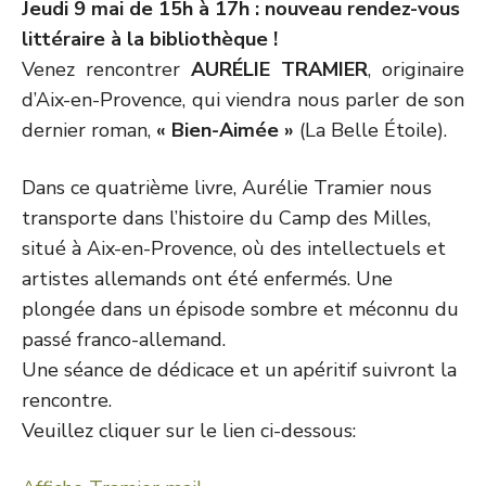
Jeudi 9 mai de 15h à 17h : nouveau rendez-vous
littéraire à la bibliothèque !
Venez rencontrer
AURÉLIE TRAMIER
, originaire
d’Aix-en-Provence, qui viendra nous parler de son
dernier roman,
« Bien-Aimée »
(La Belle Étoile)
.
Dans ce quatrième livre, Aurélie Tramier nous
transporte dans l’histoire du Camp des Milles,
situé à Aix-en-Provence, où des intellectuels et
artistes allemands ont été enfermés. Une
plongée dans un épisode sombre et méconnu du
passé franco-allemand.
Une séance de dédicace et un apéritif suivront la
rencontre.
Veuillez cliquer sur le lien ci-dessous: