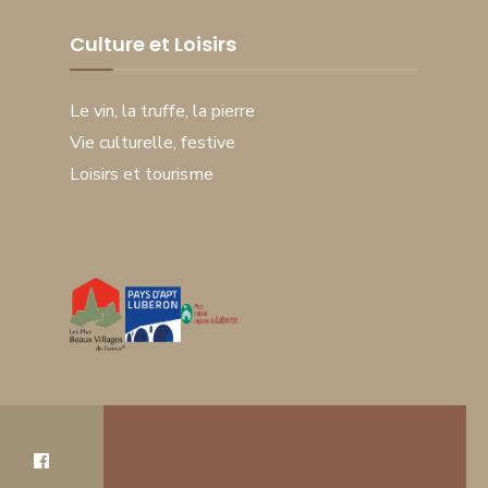
Culture et Loisirs
Le vin, la truffe, la pierre
Vie culturelle, festive
Loisirs et tourisme