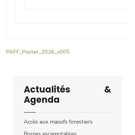
PAFF_Poster_2026_v005
Actualités &
Agenda
Accès aux massifs forestiers
Bornes escamotables