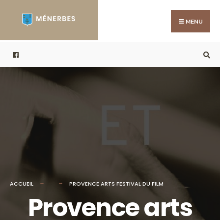
Search
Skip
for:
to
MENU
content
ACCUEIL
PROVENCE ARTS FESTIVAL DU FILM
Provence arts