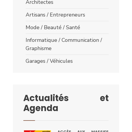
Architectes
Artisans / Entrepreneurs
Mode / Beauté / Santé
Informatique / Communication /
Graphisme
Garages / Véhicules
Actualités et
Agenda
ACCÈS AUX MASSIFS