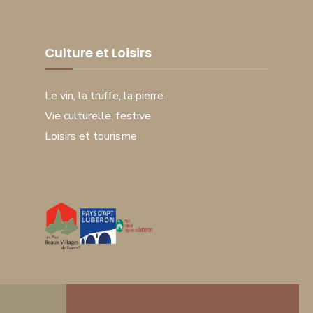
Culture et Loisirs
Le vin, la truffe, la pierre
Vie culturelle, festive
Loisirs et tourisme