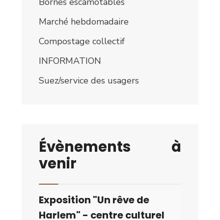
Bornes escamotables
Marché hebdomadaire
Compostage collectif
INFORMATION
Suez/service des usagers
Évènements à
venir
Exposition "Un rêve de
Harlem" - centre culturel