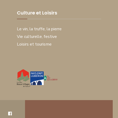
Culture et Loisirs
Le vin, la truffe, la pierre
Vie culturelle, festive
Loisirs et tourisme