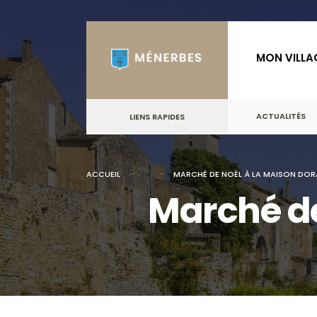
for:
Skip
to
MON VILLA
content
ACTUALITÉS
LIENS RAPIDES
ACCUEIL
MARCHÉ DE NOËL À LA MAISON DO
Marché de