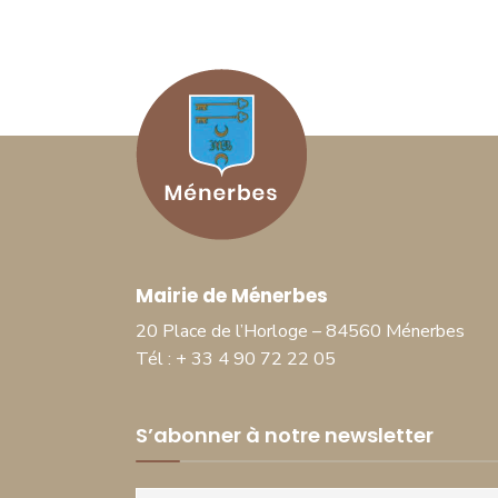
Mairie de Ménerbes
20 Place de l’Horloge – 84560 Ménerbes
Tél : + 33 4 90 72 22 05
S’abonner à notre newsletter