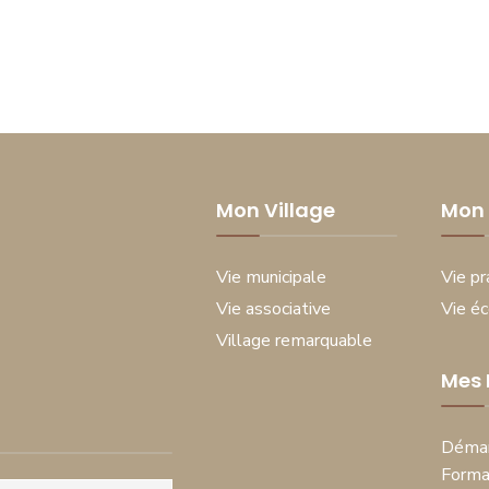
Mon Village
Mon 
Vie municipale
Vie pr
Vie associative
Vie é
Village remarquable
Mes
Démar
Forma