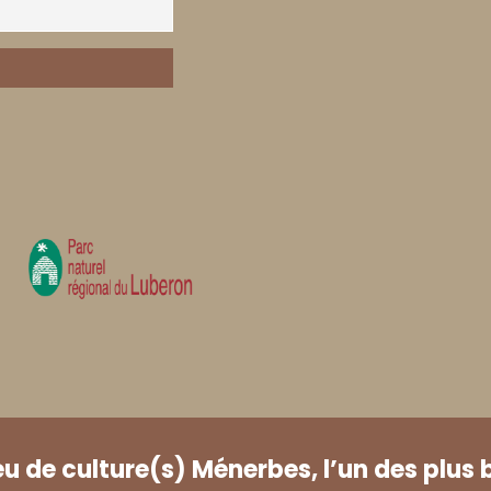
eu de culture(s) Ménerbes, l’un des plus 