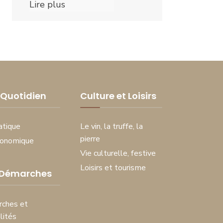
Lire plus
Quotidien
Culture et Loisirs
atique
Le vin, la truffe, la
pierre
conomique
Vie culturelle, festive
Loisirs et tourisme
 Démarches
ches et
lités