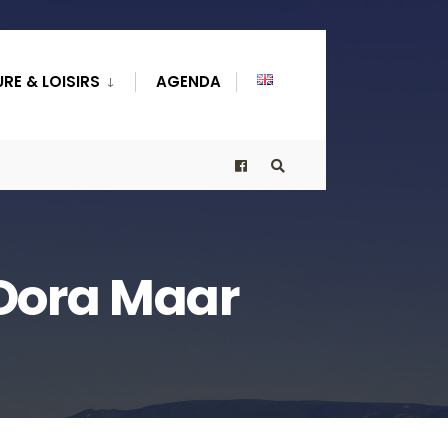
RE & LOISIRS
AGENDA
 Dora Maar