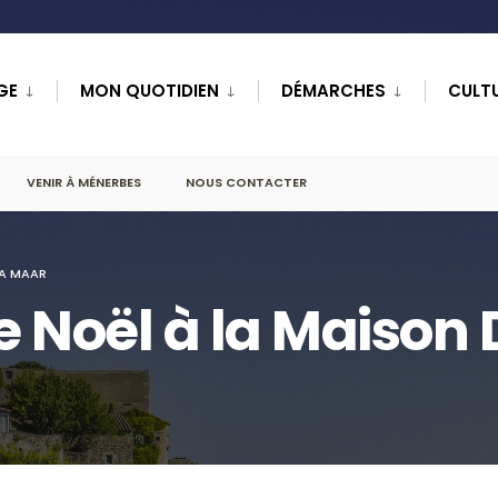
GE
MON QUOTIDIEN
DÉMARCHES
CULTU
VENIR À MÉNERBES
NOUS CONTACTER
RA MAAR
 Noël à la Maison