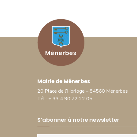
Mairie de Ménerbes
20 Place de l’Horloge – 84560 Ménerbes
Tél : + 33 4 90 72 22 05
S’abonner à notre newsletter