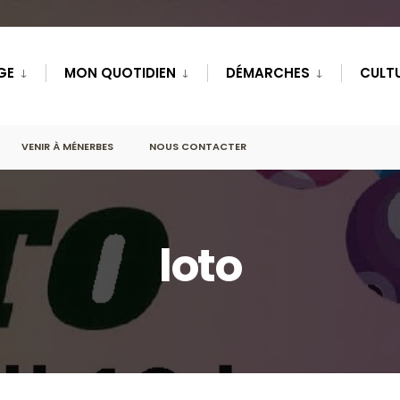
GE
MON QUOTIDIEN
DÉMARCHES
CULTU
VENIR À MÉNERBES
NOUS CONTACTER
loto