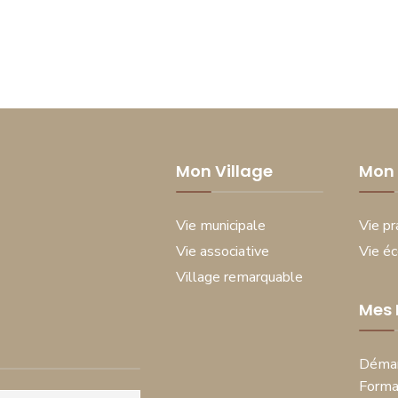
Mon Village
Mon 
Vie municipale
Vie pr
Vie associative
Vie é
Village remarquable
Mes
Démar
Forma