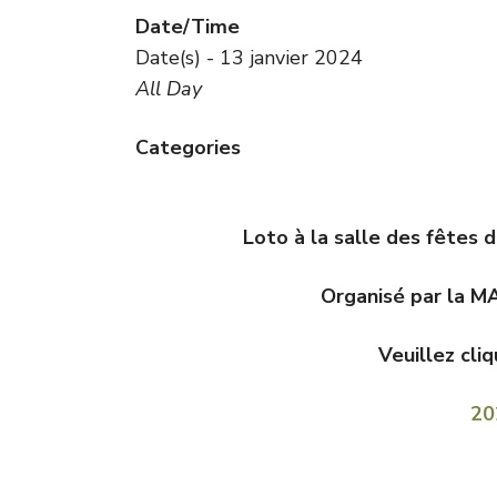
Date/Time
Date(s) - 13 janvier 2024
All Day
Categories
Loto à la salle des fêtes 
Organisé par la MA
Veuillez cliq
20