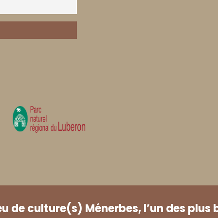
eu de culture(s) Ménerbes, l’un des plus 