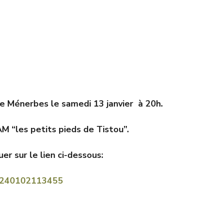
de Ménerbes le samedi 13 janvier à 20h.
M “les petits pieds de Tistou”.
uer sur le lien ci-dessous:
240102113455