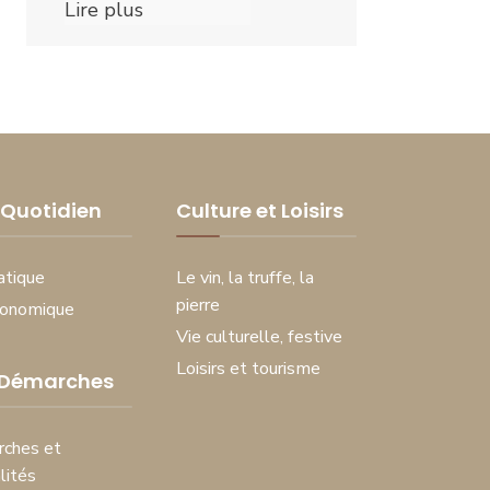
Lire plus
Quotidien
Culture et Loisirs
atique
Le vin, la truffe, la
pierre
conomique
Vie culturelle, festive
Loisirs et tourisme
 Démarches
ches et
lités