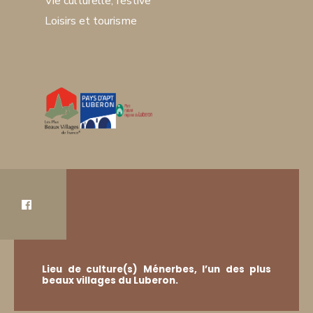
Vie culturelle, festive
Loisirs et tourisme
Lieu de culture(s) Ménerbes, l’un des plus
beaux villages du Luberon.