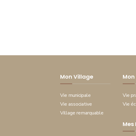
Mon Village
Mon 
Vie municipale
Vie pr
Vie associative
Vie é
Village remarquable
Mes