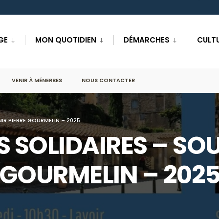
GE
MON QUOTIDIEN
DÉMARCHES
CULTU
VENIR À MÉNERBES
NOUS CONTACTER
IR PIERRE GOURMELIN – 2025
S SOLIDAIRES – SOU
GOURMELIN – 202