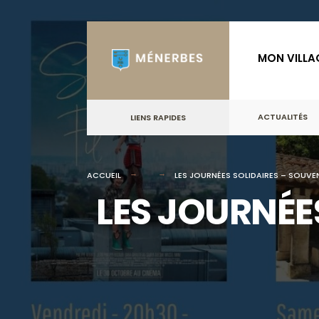
for:
Skip
to
MON VILLA
content
ACTUALITÉS
LIENS RAPIDES
ACCUEIL
LES JOURNÉES SOLIDAIRES – SOUVEN
LES JOURNÉE