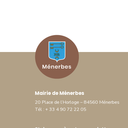
Mairie de Ménerbes
20 Place de l’Horloge – 84560 Ménerbes
Tél : + 33 4 90 72 22 05