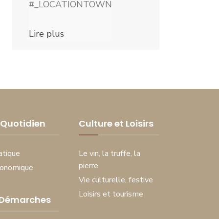
#_LOCATIONTOWN
Lire plus
Quotidien
Culture et Loisirs
atique
Le vin, la truffe, la
pierre
conomique
Vie culturelle, festive
Loisirs et tourisme
 Démarches