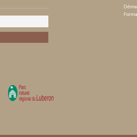
Démar
Forma