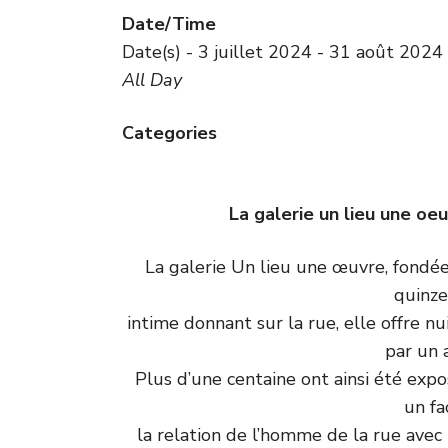
Date/Time
Date(s) - 3 juillet 2024 - 31 août 2024
All Day
Categories
La galerie un lieu une oe
La galerie Un lieu une œuvre, fondée
quinze
intime donnant sur la rue, elle offre n
par un 
Plus d’une centaine ont ainsi été expo
un fa
la relation de l’homme de la rue avec 