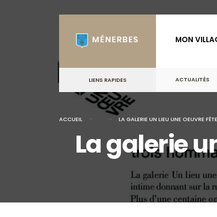
for:
Skip
to
MON VILLA
content
ACTUALITÉS
LIENS RAPIDES
ACCUEIL
LA GALERIE UN LIEU UNE OEUVRE FÊTE
La galerie u