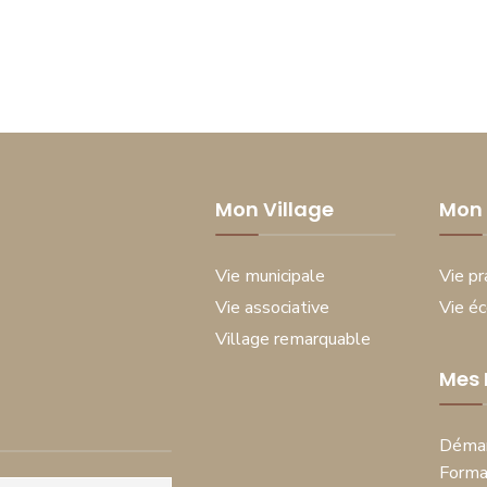
Mon Village
Mon 
Vie municipale
Vie pr
Vie associative
Vie é
Village remarquable
Mes
Démar
Forma