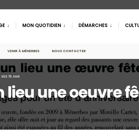
GE
MON QUOTIDIEN
DÉMARCHES
CULTU
VENIR À MÉNERBES
NOUS CONTACTER
 SES 15 ANS
n lieu une oeuvre fê