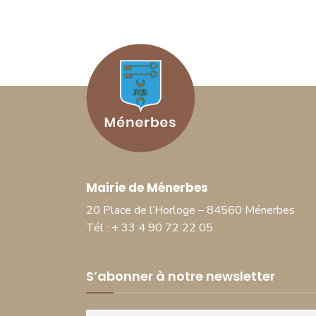
Mairie de Ménerbes
20 Place de l’Horloge – 84560 Ménerbes
Tél : + 33 4 90 72 22 05
S’abonner à notre newsletter