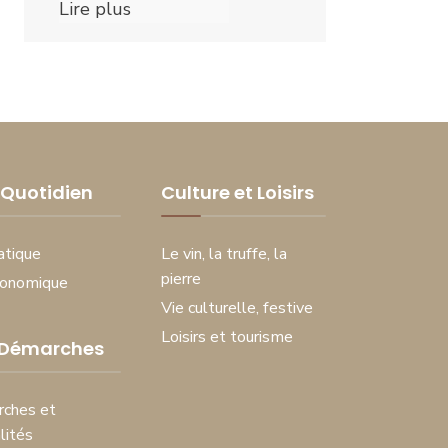
Lire plus
Quotidien
Culture et Loisirs
atique
Le vin, la truffe, la
pierre
conomique
Vie culturelle, festive
Loisirs et tourisme
 Démarches
ches et
lités