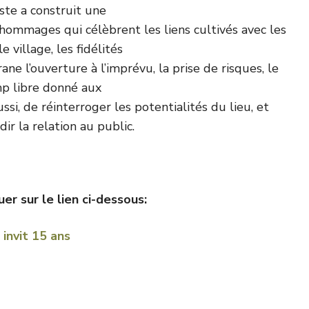
iste a construit une
hommages qui célèbrent les liens cultivés avec les
le village, les fidélités
ane l’ouverture à l’imprévu, la prise de risques, le
p libre donné aux
ussi, de réinterroger les potentialités du lieu, et
ir la relation au public.
uer sur le lien ci-dessous:
invit 15 ans