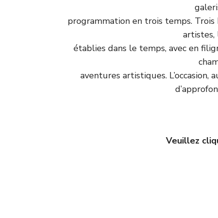
galer
programmation en trois temps. Trois 
artistes, 
établies dans le temps, avec en filigr
cham
aventures artistiques. L’occasion, a
d’approfond
Veuillez cliq