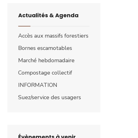
Actualités & Agenda
Accès aux massifs forestiers
Bornes escamotables
Marché hebdomadaire
Compostage collectif
INFORMATION
Suez/service des usagers
Évènements à venir