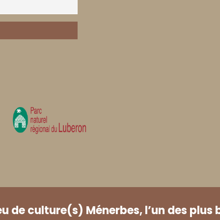
eu de culture(s) Ménerbes, l’un des plus 