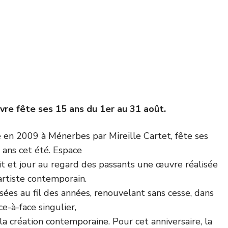
uvre fête ses 15 ans du 1er au 31 août.
 en 2009 à Ménerbes par Mireille Cartet, fête ses
 ans cet été. Espace
uit et jour au regard des passants une œuvre réalisée
artiste contemporain.
sées au fil des années, renouvelant sans cesse, dans
ce-à-face singulier,
la création contemporaine. Pour cet anniversaire, la