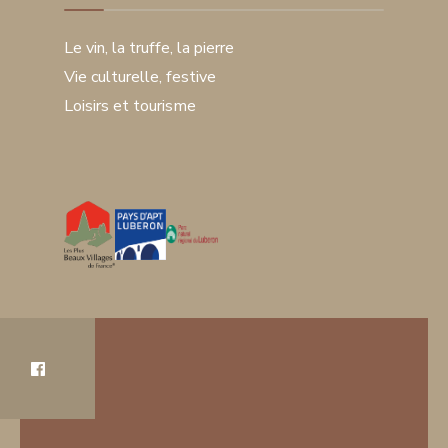
Le vin, la truffe, la pierre
Vie culturelle, festive
Loisirs et tourisme