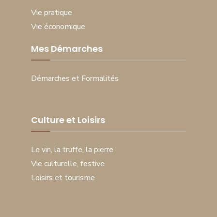
Vie pratique
Vie économique
Mes Démarches
Démarches et Formalités
Culture et Loisirs
Le vin, la truffe, la pierre
Vie culturelle, festive
Loisirs et tourisme