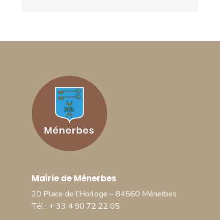
Mairie de Ménerbes
20 Place de l’Horloge – 84560 Ménerbes
Tél : + 33 4 90 72 22 05