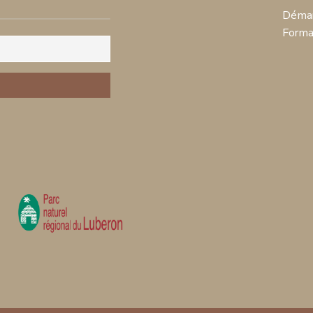
Démar
Forma