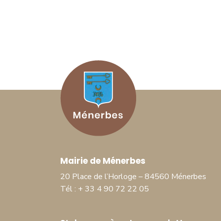
Mairie de Ménerbes
20 Place de l’Horloge – 84560 Ménerbes
Tél : + 33 4 90 72 22 05