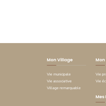
Mon Village
Mon 
Vie municipale
Vie pr
Vie associative
Vie é
Village remarquable
Mes