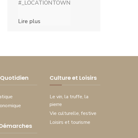
#_LOCATIONTOWN
Lire plus
Quotidien
Culture et Loisirs
atique
Le vin, la truffe, la
pierre
conomique
Vie culturelle, festive
Loisirs et tourisme
 Démarches