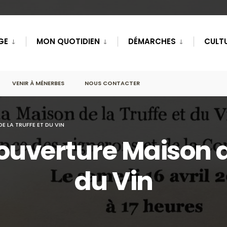
GE
MON QUOTIDIEN
DÉMARCHES
CULTU
VENIR À MÉNERBES
NOUS CONTACTER
E LA TRUFFE ET DU VIN
éouverture Maison de
du Vin