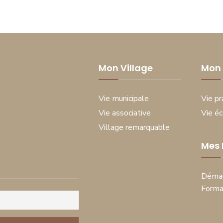
Mon Village
Mon 
Vie municipale
Vie pr
Vie associative
Vie é
Village remarquable
Mes
Démar
Forma