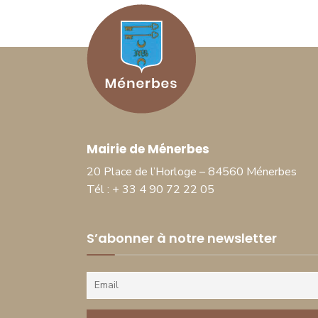
Mairie de Ménerbes
20 Place de l’Horloge – 84560 Ménerbes
Tél : + 33 4 90 72 22 05
S’abonner à notre newsletter