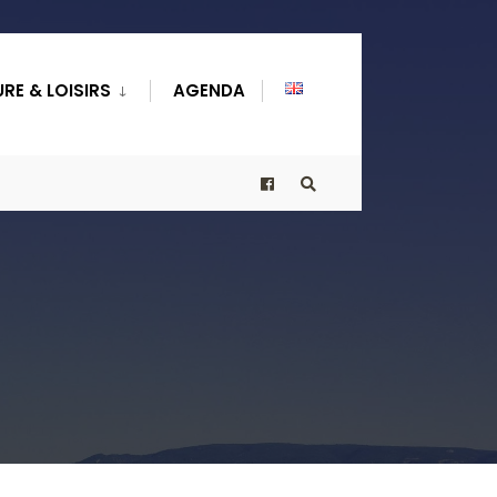
RE & LOISIRS
AGENDA