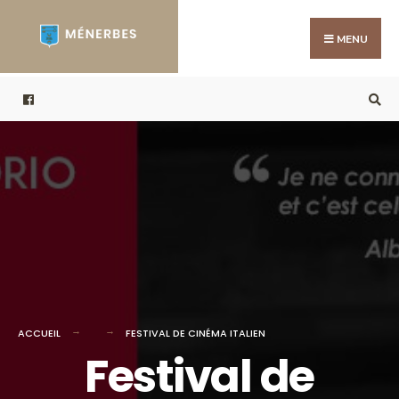
Search
Skip
for:
to
MENU
content
ACCUEIL
FESTIVAL DE CINÉMA ITALIEN
Festival de