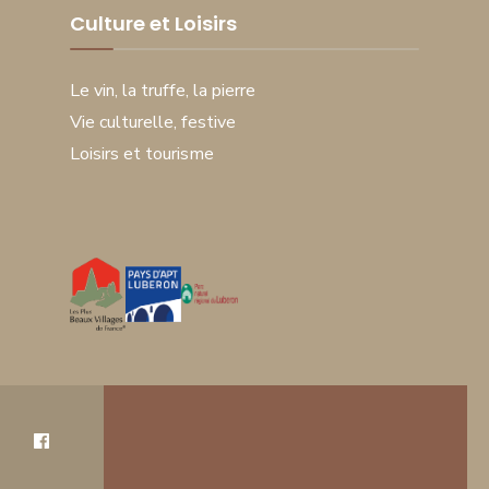
Culture et Loisirs
Le vin, la truffe, la pierre
Vie culturelle, festive
Loisirs et tourisme