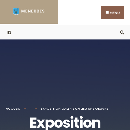
Search
Skip
for:
to
MENU
content
ACCUEIL
EXPOSITION GALERIE UN LIEU UNE OEUVRE
Exposition