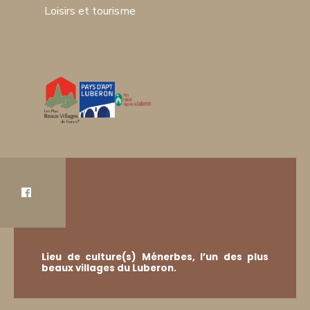
Loisirs et tourisme
Lieu de culture(s) Ménerbes, l’un des plus
beaux villages du Luberon.