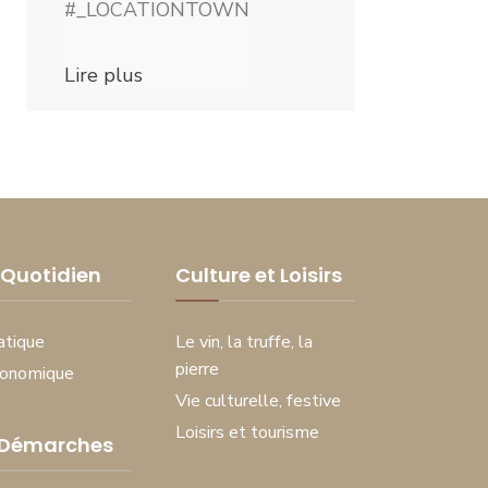
#_LOCATIONTOWN
Lire plus
Quotidien
Culture et Loisirs
atique
Le vin, la truffe, la
pierre
conomique
Vie culturelle, festive
Loisirs et tourisme
 Démarches