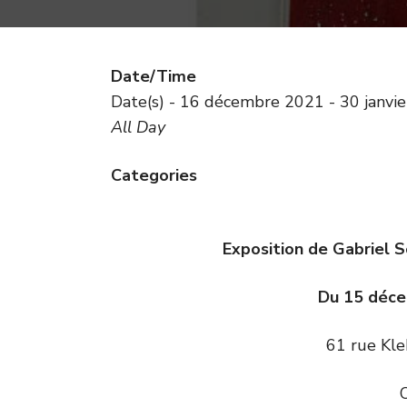
Date/Time
Date(s) - 16 décembre 2021 - 30 janvi
All Day
Categories
Exposition de Gabriel S
Du 15 déce
61 rue Kl