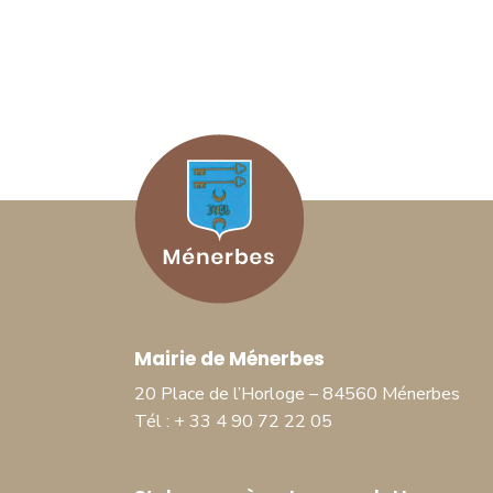
Mairie de Ménerbes
20 Place de l’Horloge – 84560 Ménerbes
Tél : + 33 4 90 72 22 05