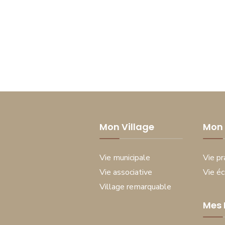
Mon Village
Mon 
Vie municipale
Vie pr
Vie associative
Vie é
Village remarquable
Mes