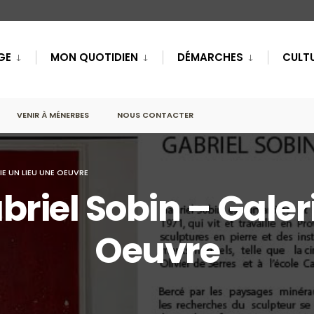
GE
MON QUOTIDIEN
DÉMARCHES
CULTU
VENIR À MÉNERBES
NOUS CONTACTER
IE UN LIEU UNE OEUVRE
briel Sobin – Galer
Oeuvre