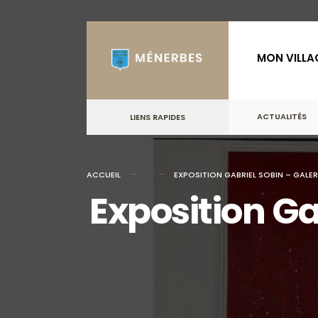
for:
Skip
to
MON VILLA
content
ACTUALITÉS
LIENS RAPIDES
ACCUEIL
EXPOSITION GABRIEL SOBIN – GALER
Exposition Ga