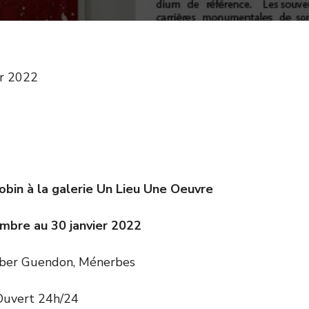
er 2022
obin à la galerie Un Lieu Une Oeuvre
mbre au 30 janvier 2022
eber Guendon, Ménerbes
Ouvert 24h/24