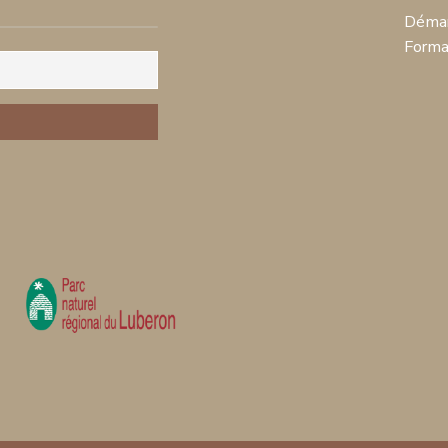
Démar
Forma