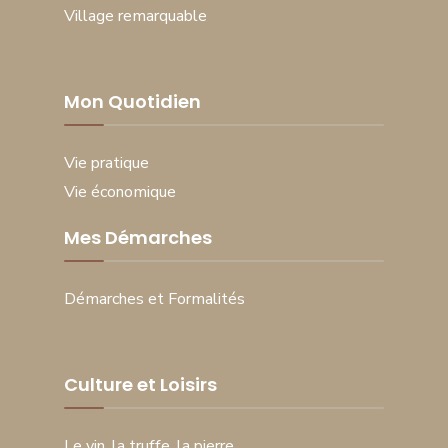
Village remarquable
Mon Quotidien
Vie pratique
Vie économique
Mes Démarches
Démarches et Formalités
Culture et Loisirs
Le vin, la truffe, la pierre