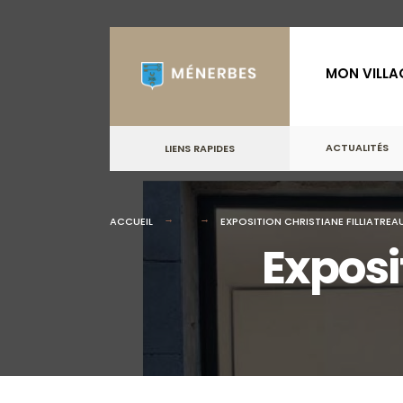
for:
Skip
to
MON VILLA
content
ACTUALITÉS
LIENS RAPIDES
ACCUEIL
EXPOSITION CHRISTIANE FILLIATREA
Exposi