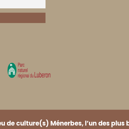
eu de culture(s) Ménerbes, l’un des plus 