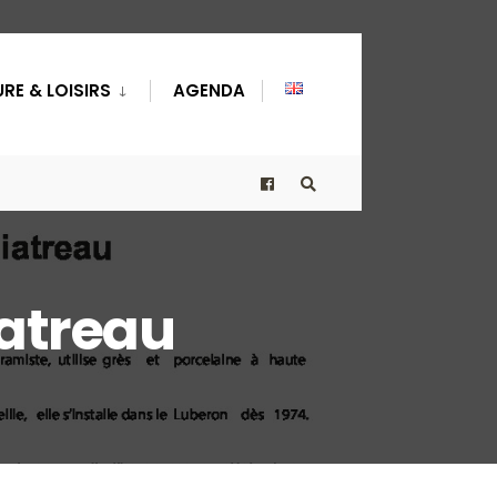
RE & LOISIRS
AGENDA
iatreau