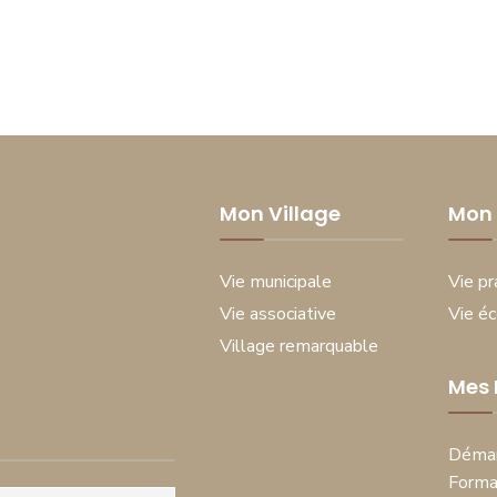
Mon Village
Mon 
Vie municipale
Vie pr
Vie associative
Vie é
Village remarquable
Mes
Démar
Forma