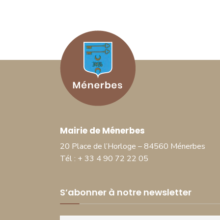
Mairie de Ménerbes
20 Place de l’Horloge – 84560 Ménerbes
Tél : + 33 4 90 72 22 05
S’abonner à notre newsletter