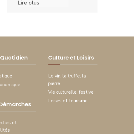
Lire plus
Quotidien
Culture et Loisirs
atique
Le vin, la truffe, la
pierre
conomique
Vie culturelle, festive
Loisirs et tourisme
 Démarches
ches et
lités