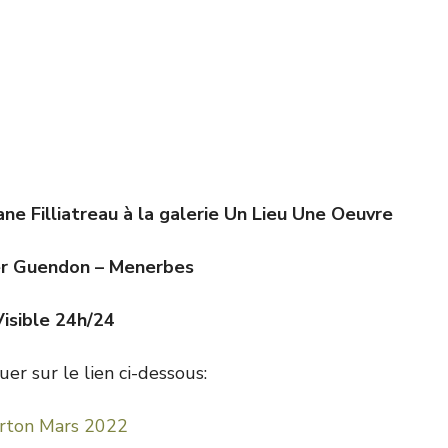
ane Filliatreau à la galerie Un Lieu Une Oeuvre
r Guendon – Menerbes
Visible 24h/24
uer sur le lien ci-dessous:
rton Mars 2022