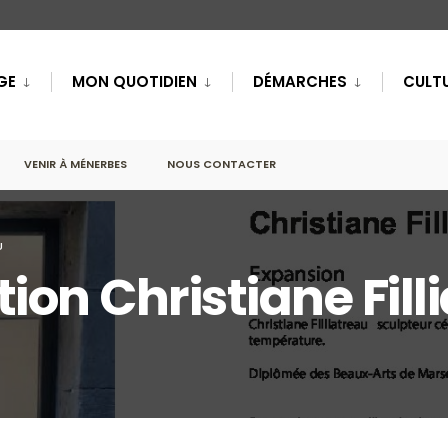
GE
MON QUOTIDIEN
DÉMARCHES
CULTU
VENIR À MÉNERBES
NOUS CONTACTER
U
tion Christiane Fill