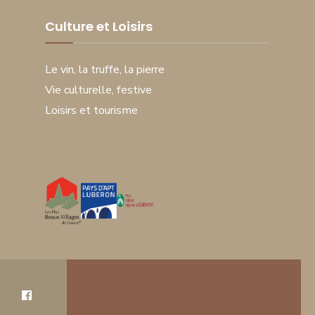
Culture et Loisirs
Le vin, la truffe, la pierre
Vie culturelle, festive
Loisirs et tourisme