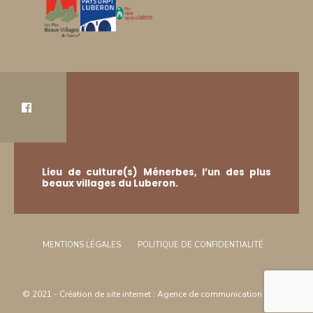
Lieu de culture(s) Ménerbes, l’un des plus
beaux villages du Luberon.
MENTIONS LÉGALES
POLITIQUE DE CONFIDENTIALITÉ
© 2021 -
Création de site internet
:
Agence de communication
Arôme