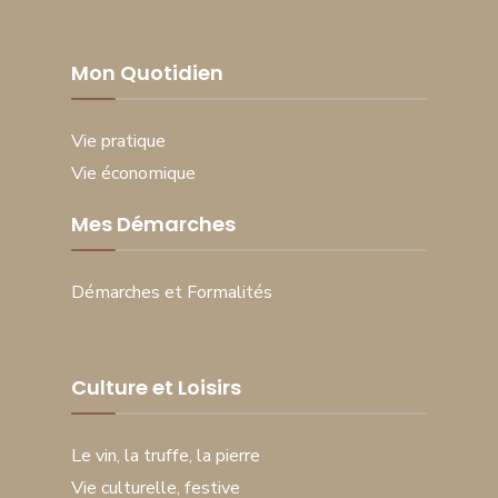
Mon Quotidien
Vie pratique
Vie économique
Mes Démarches
Démarches et Formalités
Culture et Loisirs
Le vin, la truffe, la pierre
Vie culturelle, festive