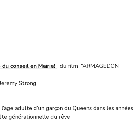
e du conseil en Mairie!
du film “ARMAGEDON
,Jeremy Strong
à l’âge adulte d’un garçon du Queens dans les années
uête générationnelle du rêve