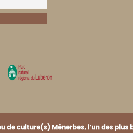
eu de culture(s) Ménerbes, l’un des plus 