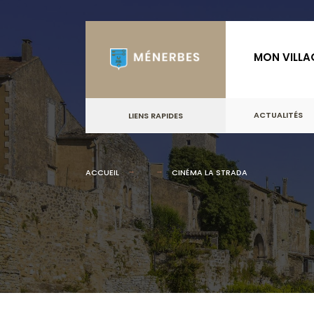
for:
Skip
to
MON VILLA
content
ACTUALITÉS
LIENS RAPIDES
ACCUEIL
CINÉMA LA STRADA