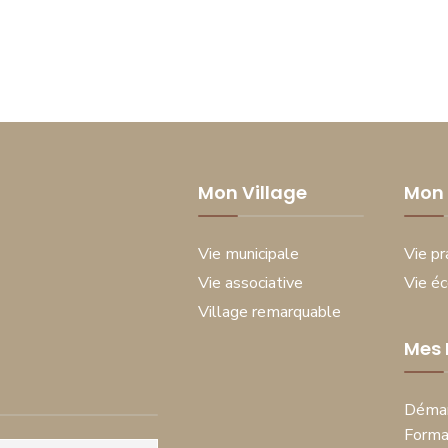
Mon Village
Mon 
Vie municipale
Vie pr
Vie associative
Vie é
Village remarquable
Mes
Démar
Forma