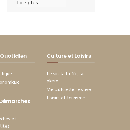
Lire plus
Quotidien
Culture et Loisirs
atique
Le vin, la truffe, la
pierre
conomique
Vie culturelle, festive
Loisirs et tourisme
 Démarches
ches et
lités