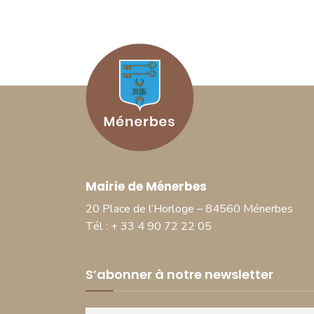
Mairie de Ménerbes
20 Place de l’Horloge – 84560 Ménerbes
Tél : + 33 4 90 72 22 05
S’abonner à notre newsletter