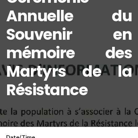
Annuelle du
Souvenir en
mémoire des
Martyrs de la
Résistance
Date/Time