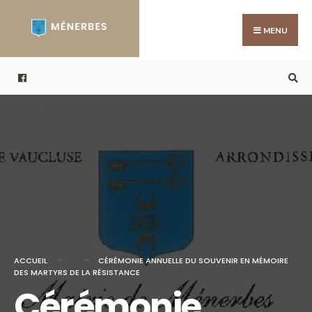
Search
Skip
for:
to
MENU
content
ACCUEIL
CÉRÉMONIE ANNUELLE DU SOUVENIR EN MÉMOIRE
DES MARTYRS DE LA RÉSISTANCE
Cérémonie