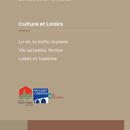
Culture et Loisirs
Le vin, la truffe, la pierre
Vie culturelle, festive
Loisirs et tourisme