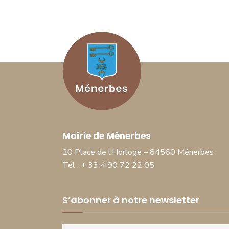
Mairie de Ménerbes
20 Place de l’Horloge – 84560 Ménerbes
Tél : + 33 4 90 72 22 05
S’abonner à notre newsletter