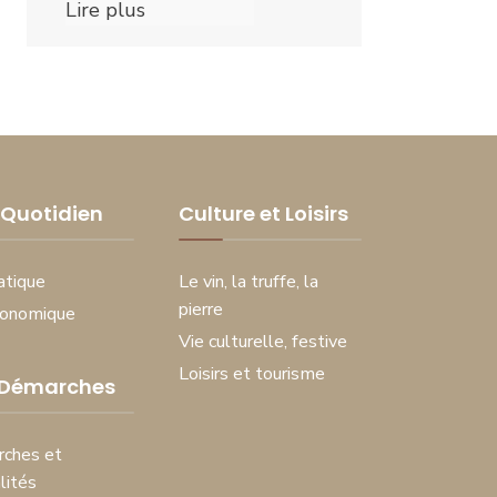
Lire plus
Quotidien
Culture et Loisirs
atique
Le vin, la truffe, la
pierre
conomique
Vie culturelle, festive
Loisirs et tourisme
 Démarches
ches et
lités