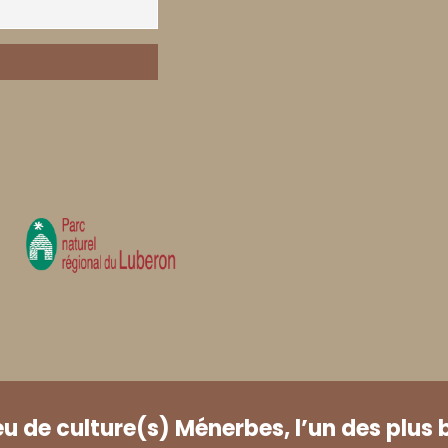
eu de culture(s) Ménerbes, l’un des plus 