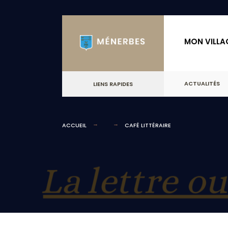
for:
Skip
to
MON VILLA
content
ACTUALITÉS
LIENS RAPIDES
ACCUEIL
CAFÉ LITTÉRAIRE