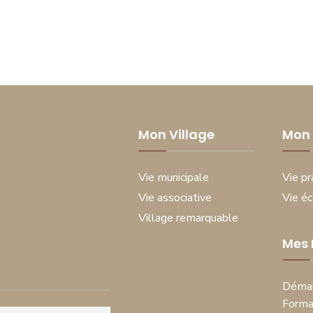
Mon Village
Mon 
Vie municipale
Vie pr
Vie associative
Vie é
Village remarquable
Mes
Démar
Forma