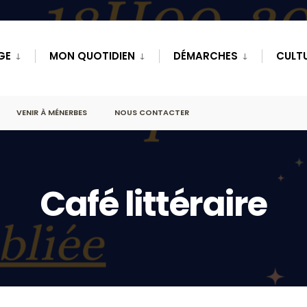
GE
MON QUOTIDIEN
DÉMARCHES
CULTU
VENIR À MÉNERBES
NOUS CONTACTER
Café littéraire