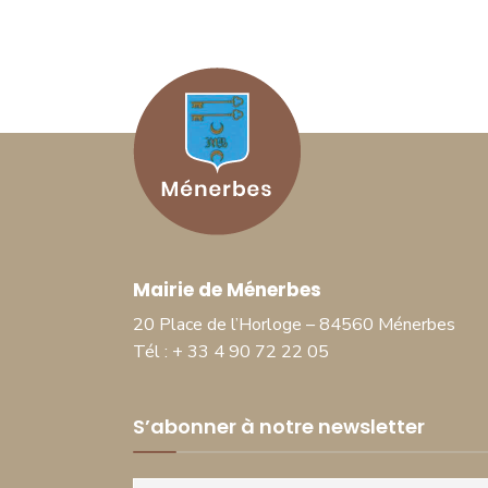
Mairie de Ménerbes
20 Place de l’Horloge – 84560 Ménerbes
Tél : + 33 4 90 72 22 05
S’abonner à notre newsletter