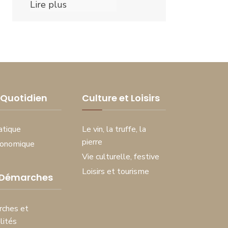
Lire plus
Quotidien
Culture et Loisirs
atique
Le vin, la truffe, la
pierre
conomique
Vie culturelle, festive
Loisirs et tourisme
 Démarches
ches et
lités