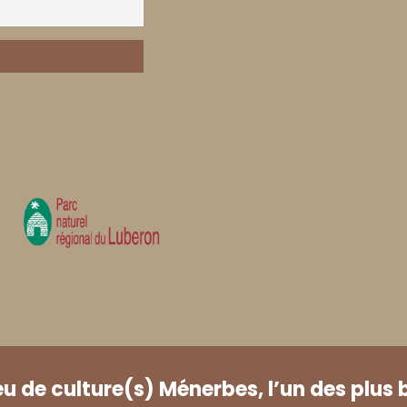
eu de culture(s) Ménerbes, l’un des plus 