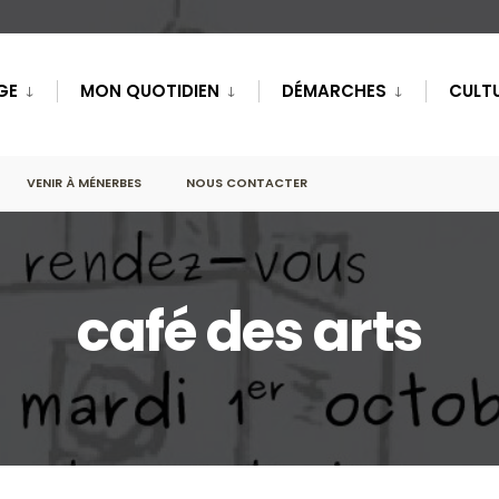
GE
MON QUOTIDIEN
DÉMARCHES
CULTU
VENIR À MÉNERBES
NOUS CONTACTER
café des arts