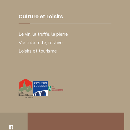
Culture et Loisirs
Le vin, la truffe, la pierre
Vie culturelle, festive
Loisirs et tourisme