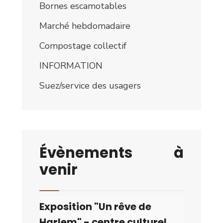
Bornes escamotables
Marché hebdomadaire
Compostage collectif
INFORMATION
Suez/service des usagers
Évènements à
venir
Exposition "Un rêve de
Harlem" - centre culturel