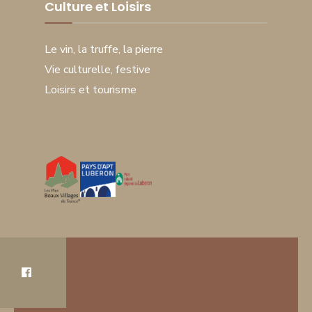
Culture et Loisirs
Le vin, la truffe, la pierre
Vie culturelle, festive
Loisirs et tourisme