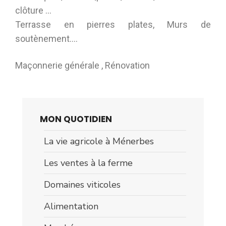
clôture …
Terrasse en pierres plates, Murs de
soutènement….
Maçonnerie générale , Rénovation
MON QUOTIDIEN
La vie agricole à Ménerbes
Les ventes à la ferme
Domaines viticoles
Alimentation