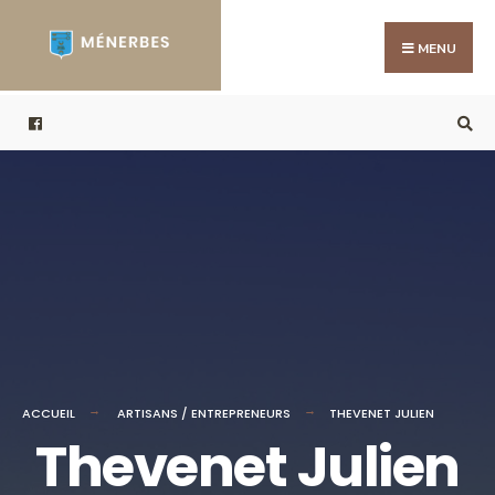
MENU
ACCUEIL
ARTISANS / ENTREPRENEURS
THEVENET JULIEN​
Thevenet Julien​