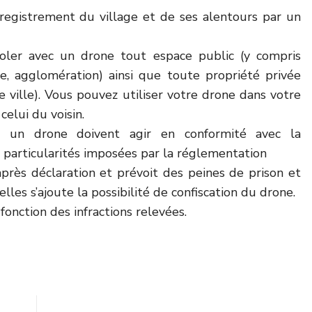
nregistrement du village et de ses alentours par un
rvoler avec un drone tout espace public (y compris
le, agglomération) ainsi que toute propriété privée
 ville). Vous pouvez utiliser votre drone dans votre
celui du voisin.
ter un drone doivent agir en conformité avec la
particularités imposées par la réglementation
après déclaration et prévoit des peines de prison et
lles s’ajoute la possibilité de confiscation du drone.
onction des infractions relevées.