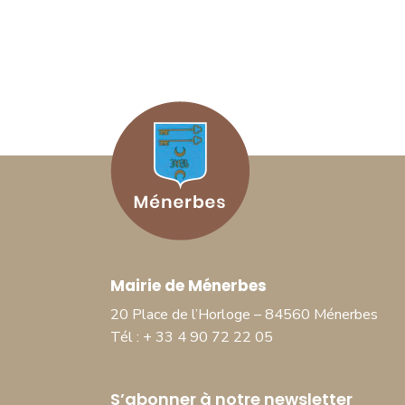
Mairie de Ménerbes
20 Place de l’Horloge – 84560 Ménerbes
Tél : + 33 4 90 72 22 05
S’abonner à notre newsletter