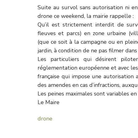
Suite au survol sans autorisation ni e
drone ce weekend, la mairie rappelle :
Qu’il est strictement interdit de su
fleuves et parcs) en zone urbaine (vil
(que ce soit à la campagne ou en pleine
jardin, à condition de ne pas filmer dans 
Les particuliers qui désirent pilo
réglementation européenne et avec les 
française qui impose une autorisation 
des amendes en cas d’infractions, auxque
Les peines maximales sont variables en f
Le Maire
drone