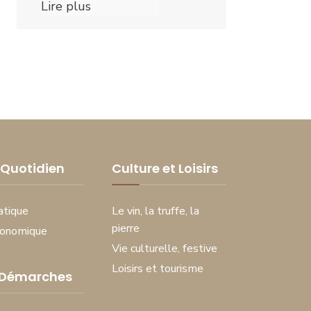
Lire plus
Quotidien
Culture et Loisirs
atique
Le vin, la truffe, la
pierre
conomique
Vie culturelle, festive
Loisirs et tourisme
 Démarches