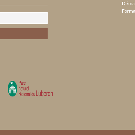
Démar
Forma