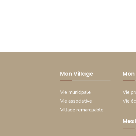
Mon Village
Mon 
Vie municipale
Vie pr
Vie associative
Vie é
Village remarquable
Mes